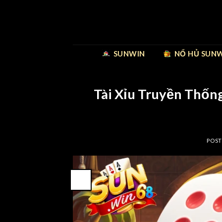
Skip
to
content
SUNWIN
NỔ HỦ SUN
Tài Xỉu Truyền Thốn
POS
15
Th5