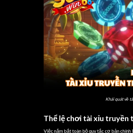
Khái quát về t
Thể lệ chơi tài xỉu truyề
Việc nắm bắt toàn bộ quy tắc cơ bản chính 