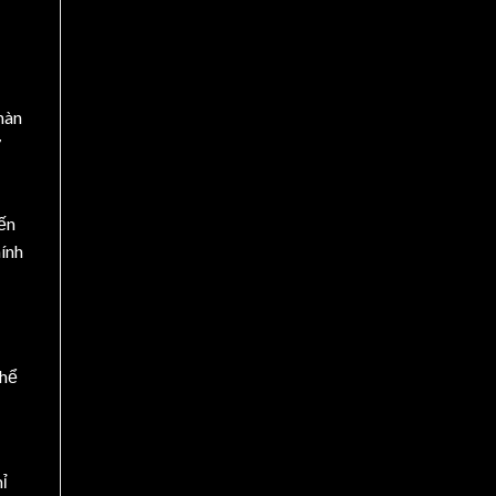
màn
7
ến
ính
thể
hỉ