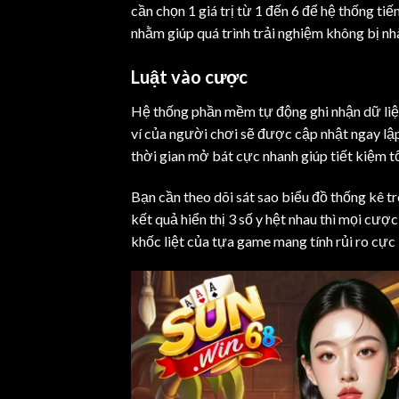
cần chọn 1 giá trị từ 1 đến 6 để hệ thống ti
nhằm giúp quá trình trải nghiệm không bị nh
Luật vào cược
Hệ thống phần mềm tự động ghi nhận dữ liệu 
ví của người chơi sẽ được cập nhật ngay lập
thời gian mở bát cực nhanh giúp tiết kiệm t
Bạn cần theo dõi sát sao biểu đồ thống kê 
kết quả hiển thị 3 số y hệt nhau thì mọi cược
khốc liệt của tựa game mang tính rủi ro cực 