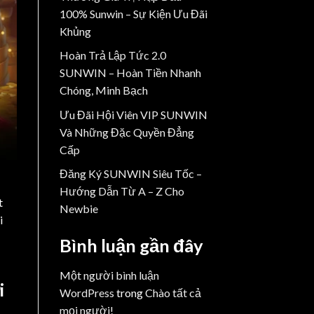
100% Sunwin – Sự Kiện Ưu Đãi
Khủng
Hoàn Trả Lập Tức 2.0
SUNWIN – Hoàn Tiền Nhanh
Chóng, Minh Bạch
Ưu Đãi Hội Viên VIP SUNWIN
Và Những Đặc Quyền Đẳng
Cấp
Đăng Ký SUNWIN Siêu Tốc –
Hướng Dẫn Từ A – Z Cho
t
Newbie
i
Bình luận gần đây
Một người bình luận
i
WordPress
trong
Chào tất cả
mọi người!