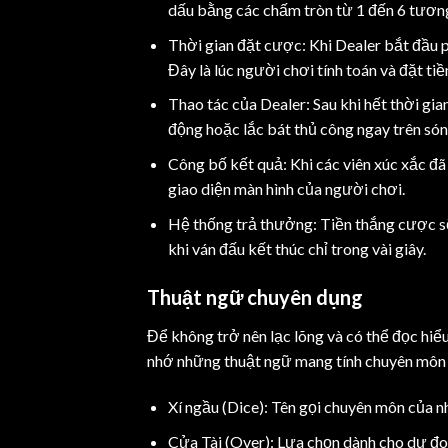
dấu bằng các chấm tròn từ 1 đến 6 tươn
Thời gian đặt cược: Khi Dealer bắt đầu 
Đây là lúc người chơi tính toán và đặt ti
Thao tác của Dealer: Sau khi hết thời gia
động hoặc lắc bát thủ công ngay trên són
Công bố kết quả: Khi các viên xúc xắc đã
giao diện màn hình của người chơi.
Hệ thống trả thưởng: Tiền thắng cược sẽ
khi ván đấu kết thúc chỉ trong vài giây.
Thuật ngữ chuyên dụng
Để không trở nên lạc lõng và có thể đọc hiể
nhớ những thuật ngữ mang tính chuyên môn 
Xí ngầu (Dice): Tên gọi chuyên môn của n
Cửa Tài (Over): Lựa chọn dành cho dự đo