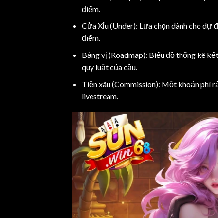
điểm.
Cửa Xỉu (Under): Lựa chọn dành cho dự đ
điểm.
Bảng vị (Roadmap): Biểu đồ thống kê kết
quy luật của cầu.
Tiền xâu (Commission): Một khoản phí rất
livestream.