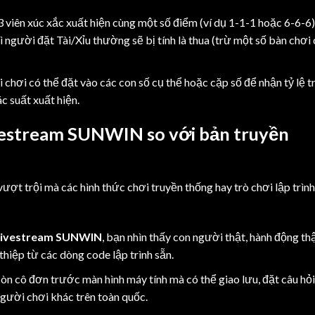
viên xúc xắc xuất hiện cùng một số điểm (ví dụ 1-1-1 hoặc 6-6-6)
 người đặt Tài/Xỉu thường sẽ bị tính là thua (trừ một số bàn chơi
hơi có thể đặt vào các con số cụ thể hoặc cặp số để nhận tỷ lệ t
c suất xuất hiện.
livestream SUNWIN so với bản truyền
vượt trội mà các hình thức chơi truyền thống hay trò chơi lập trình
u livestream SUNWIN
, bạn nhìn thấy con người thật, hành động th
thiệp từ các dòng code lập trình sẵn.
n cô đơn trước màn hình máy tính mà có thể giao lưu, đặt câu hỏi
gười chơi khác trên toàn quốc.