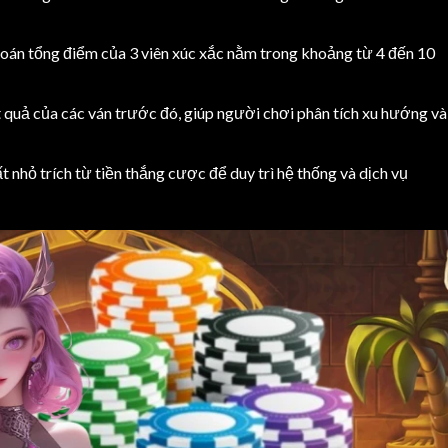
oán tổng điểm của 3 viên xúc xắc nằm trong khoảng từ 4 đến 10
 quả của các ván trước đó, giúp người chơi phân tích xu hướng và
 nhỏ trích từ tiền thắng cược để duy trì hệ thống và dịch vụ