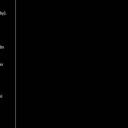
ây).
ên
au
hi