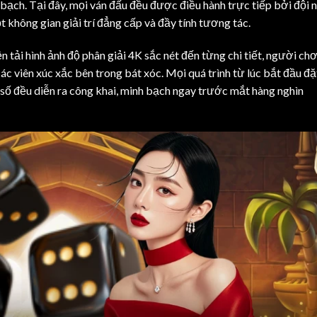
bạch. Tại đây, mọi ván đấu đều được điều hành trực tiếp bởi đội 
t không gian giải trí đẳng cấp và đầy tính tương tác.
 tải hình ảnh độ phân giải 4K sắc nét đến từng chi tiết, người chơ
ác viên xúc xắc bên trong bát xóc. Mọi quá trình từ lúc bắt đầu đặ
 số đều diễn ra công khai, minh bạch ngay trước mắt hàng nghìn