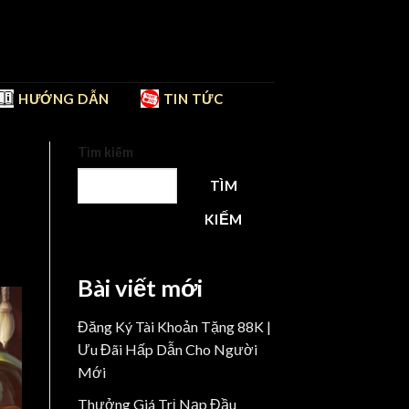
HƯỚNG DẪN
TIN TỨC
Tìm kiếm
TÌM
KIẾM
Bài viết mới
Đăng Ký Tài Khoản Tặng 88K |
Ưu Đãi Hấp Dẫn Cho Người
Mới
Thưởng Giá Trị Nạp Đầu