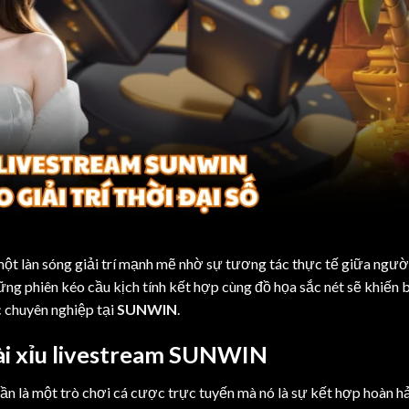
ột làn sóng giải trí mạnh mẽ nhờ sự tương tác thực tế giữa ngườ
ững phiên kéo cầu kịch tính kết hợp cùng đồ họa sắc nét sẽ khiến 
 chuyên nghiệp tại
SUNWIN
.
ài xỉu livestream SUNWIN
n là một trò chơi cá cược trực tuyến mà nó là sự kết hợp hoàn h