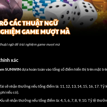
 thuật ngữ để trải nghiệm game mượt mà
chính xác
tream SUNWIN
dựa hoàn toàn vào tổng số điểm hiển thị trên mặt trê
 sẽ nhận thưởng nếu tổng điểm là: 11, 12, 13, 14, 15, 16, 17. Tỷ l
phí nếu có).
 sẽ nhận thưởng nếu tổng điểm là: 4, 5, 6, 7, 8, 9, 10. Tỷ lệ thưở