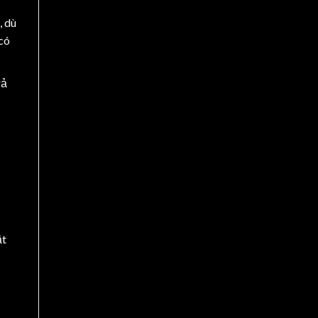
, dù
 có
rả
ật