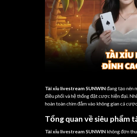
Tài xỉu livestream SUNWIN
đang tạo nên m
điều phối và hệ thống đặt cược hiện đại. Nh
hoàn toàn chìm đắm vào không gian cá cược
Tổng quan về siêu phẩm t
Tài xỉu livestream SUNWIN
không đơn thuầ