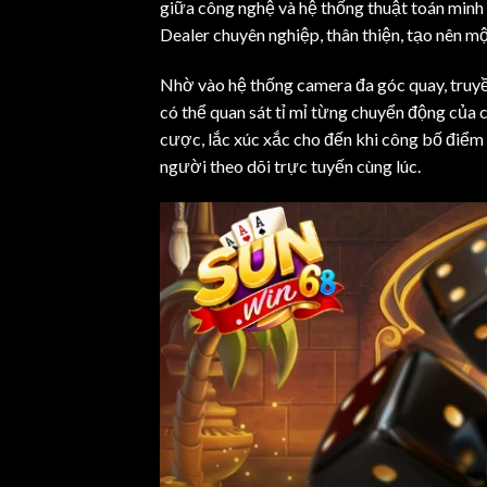
giữa công nghệ và hệ thống thuật toán minh 
Dealer chuyên nghiệp, thân thiện, tạo nên mộ
Nhờ vào hệ thống camera đa góc quay, truyền
có thể quan sát tỉ mỉ từng chuyển động của c
cược, lắc xúc xắc cho đến khi công bố điểm
người theo dõi trực tuyến cùng lúc.