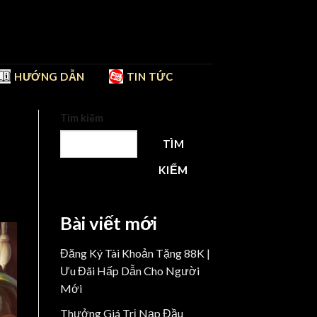
HƯỚNG DẪN
TIN TỨC
Tìm kiếm
TÌM
KIẾM
Bài viết mới
Đăng Ký Tài Khoản Tặng 88K |
Ưu Đãi Hấp Dẫn Cho Người
Mới
Thưởng Giá Trị Nạp Đầu