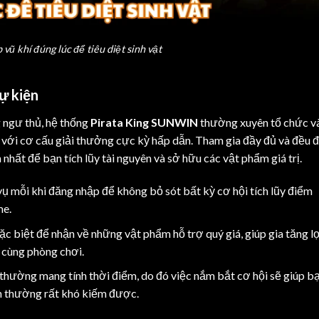
vũ khí đúng lúc để tiêu diệt sinh vật
ự kiện
g ngư thủ, hệ thống
Pirata King SUNWIN
thường xuyên tổ chức v
 với cơ cấu giải thưởng cực kỳ hấp dẫn. Tham gia đầy đủ và đều 
nhất để bạn tích lũy tài nguyên và sở hữu các vật phẩm giá trị.
vụ mỗi khi đăng nhập để không bỏ sót bất kỳ cơ hội tích lũy điểm
me.
c biệt để nhận về những vật phẩm hỗ trợ quý giá, giúp gia tăng lợ
g cùng phòng chơi.
thường mang tính thời điểm, do đó việc nắm bắt cơ hội sẽ giúp b
h thường rất khó kiếm được.