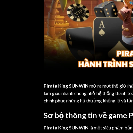
Pirata King SUNWIN
mở ra một thế giới hả
làm giàu nhanh chóng nhờ hệ thống thanh to
chinh phục những hũ thưởng khổng lồ và tận 
Sơ bộ thông tin về game
Pirata King SUNWIN
là một siêu phẩm bắn 