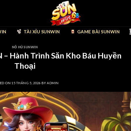
WIN
TÀI XỈU SUNWIN
GAME BÀI SUNWIN
NỔ HỦ SUNWIN
 – Hành Trình Săn Kho Báu Huyền
Thoại
TED ON
15 THÁNG 5, 2026
BY
ADMIN