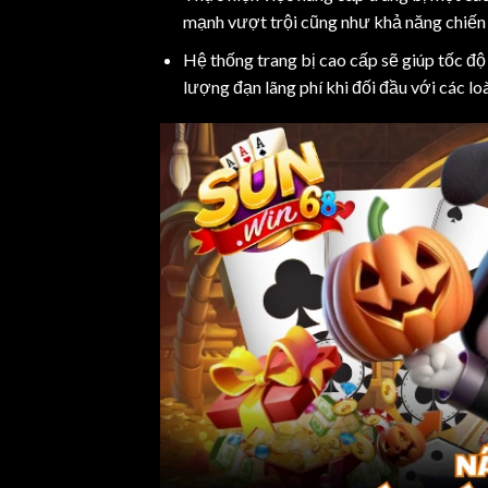
mạnh vượt trội cũng như khả năng chiến
Hệ thống trang bị cao cấp sẽ giúp tốc độ
lượng đạn lãng phí khi đối đầu với các loà