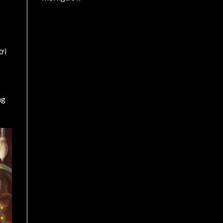
ơi
ng