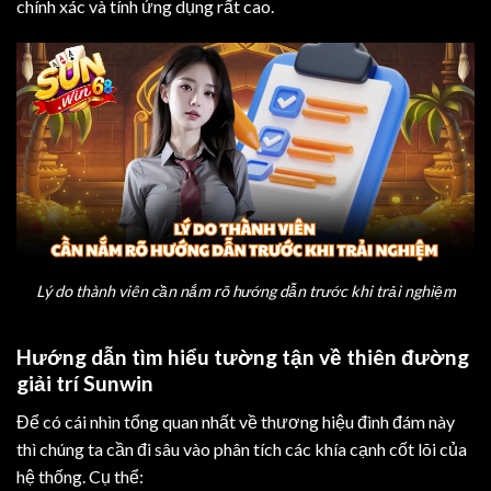
chính xác và tính ứng dụng rất cao.
Lý do thành viên cần nắm rõ hướng dẫn trước khi trải nghiệm
Hướng dẫn tìm hiểu tường tận về thiên đường
giải trí Sunwin
Để có cái nhìn tổng quan nhất về thương hiệu đình đám này
thì chúng ta cần đi sâu vào phân tích các khía cạnh cốt lõi của
hệ thống. Cụ thể: