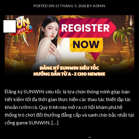
POSTED ON
15 THÁNG 5, 2026
BY
ADMIN
15
Th5
Đăng ký SUNWIN siêu tốc là lựa chọn thông minh giúp bạn
tiết kiệm tối đa thời gian thực hiện các thao tác thiết lập tài
khoản rườm rà. Quy trình này mở ra cơ hội khám phá hệ
thống trò chơi đổi thưởng đẳng cấp và xanh chín bậc nhất tại
cổng game SUNWIN. […]
CONTINUE READING
→