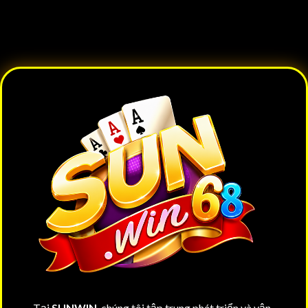
Tại
SUNWIN
, chúng tôi tập trung phát triển và vận