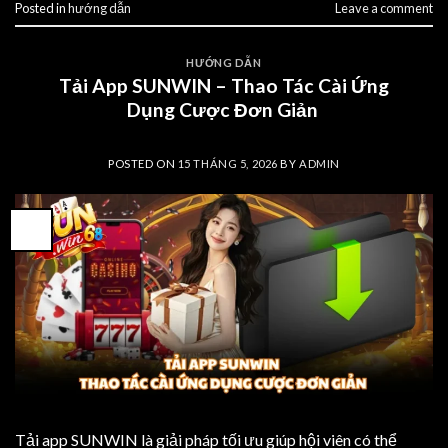
Posted in
hướng dẫn
Leave a comment
HƯỚNG DẪN
Tải App SUNWIN – Thao Tác Cài Ứng
Dụng Cược Đơn Giản
POSTED ON
15 THÁNG 5, 2026
BY
ADMIN
15
Th5
Tải app SUNWIN là giải pháp tối ưu giúp hội viên có thể