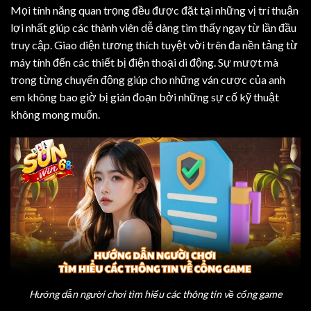
Mọi tính năng quan trọng đều được đặt tại những vị trí thuận
lợi nhất giúp các thành viên dễ dàng tìm thấy ngay từ lần đầu
truy cập. Giao diện tương thích tuyệt vời trên đa nền tảng từ
máy tính đến các thiết bị điện thoại di động. Sự mượt mà
trong từng chuyển động giúp cho những ván cược của anh
em không bao giờ bị gián đoạn bởi những sự cố kỹ thuật
không mong muốn.
Hướng dẫn người chơi tìm hiểu các thông tin về cổng game