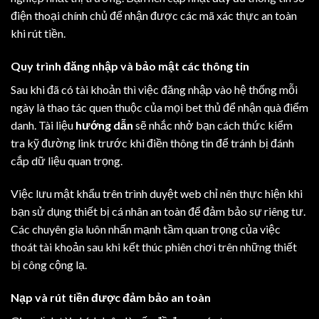
điện thoại chính chủ để nhận được các mã xác thực an toàn
khi rút tiền.
Quy trình đăng nhập và bảo mật các thông tin
Sau khi đã có tài khoản thì việc đăng nhập vào hệ thống mỗi
ngày là thao tác quen thuộc của mọi bet thủ để nhận quà điểm
danh. Tài liệu
hướng dẫn
sẽ nhắc nhở bạn cách thức kiểm
tra kỹ đường link trước khi điền thông tin để tránh bị đánh
cắp dữ liệu quan trọng.
Việc lưu mật khẩu trên trình duyệt web chỉ nên thực hiện khi
bạn sử dụng thiết bị cá nhân an toàn để đảm bảo sự riêng tư.
Các chuyên gia luôn nhấn mạnh tầm quan trọng của việc
thoát tài khoản sau khi kết thúc phiên chơi trên những thiết
bị công cộng lạ.
Nạp và rút tiền được đảm bảo an toàn