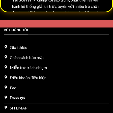
hành hệ thống giải trí trực tuyến với nhiều trò chơi
đa dạng, kết hợp giữa phong cách truyền thống và
xu hướng hiện đại để đáp ứng nhu cầu của đông
đảo người dùng. Nền tảng được thiết kế tối ưu
VỀ CHÚNG TÔI
trên nhiều thiết bị, sở hữu giao diện thân thiện, tốc
độ xử lý ổn định và trải nghiệm mượt mà trong suốt
quá trình tham gia. Bên cạnh đó, hệ thống còn áp
Giới thiệu
dụng các giải pháp bảo mật tiên tiến cùng quy trình
kiểm soát chặt chẽ nhằm đảm bảo sự minh bạch,
Chính sách bảo mật
công bằng và an toàn cho cộng đồng người chơi.
Miễn trừ trách nhiệm
Khi tìm kiếm địa chỉ truy cập chính thức của
Điều khoản điều kiện
SUNWIN, người dùng thường sử dụng nhiều từ
khóa liên quan để dễ dàng tiếp cận đúng cổng thông
Faq
tin an toàn và uy tín như: tải Sunwin, link Sunwin mới
Đánh giá
nhất, cổng game Sunwin, đăng nhập Sunwin chính
thức, tài xỉu Sunwin, trang chủ Sunwin, đăng ký
SITEMAP
Sunwin hoặc Sunwin20. Những cụm từ này giúp