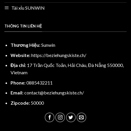
Tài xỉu SUNWIN
THÔNG TIN LIÊN HỆ
Thương Hiệu:
Sunwin
Website:
https://beziehungskiste.ch/
Địa chỉ:
17 Trần Quốc Toản, Hải Châu, Đà Nẵng 550000,
Vietnam
Phone:
0885432211
Email:
contact@beziehungskiste.ch
/
Zipcode:
50000